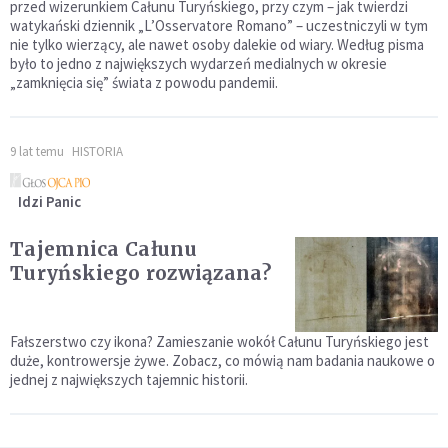
przed wizerunkiem Całunu Turyńskiego, przy czym – jak twierdzi
watykański dziennik „L’Osservatore Romano” – uczestniczyli w tym
nie tylko wierzący, ale nawet osoby dalekie od wiary. Według pisma
było to jedno z największych wydarzeń medialnych w okresie
„zamknięcia się” świata z powodu pandemii.
9 lat temu
HISTORIA
Idzi Panic
Tajemnica Całunu
Turyńskiego rozwiązana?
Fałszerstwo czy ikona? Zamieszanie wokół Całunu Turyńskiego jest
duże, kontrowersje żywe. Zobacz, co mówią nam badania naukowe o
jednej z największych tajemnic historii.