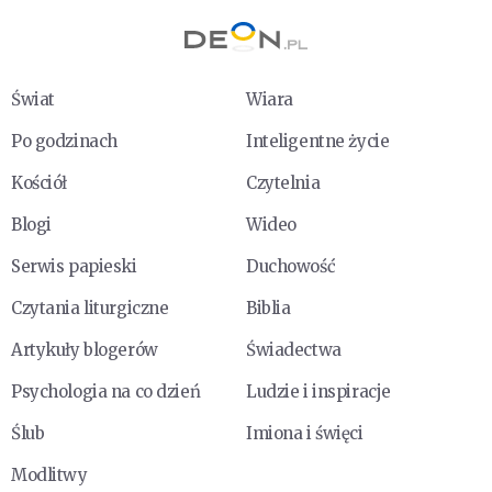
Świat
Wiara
Po godzinach
Inteligentne życie
Kościół
Czytelnia
Blogi
Wideo
Serwis papieski
Duchowość
Czytania liturgiczne
Biblia
Artykuły blogerów
Świadectwa
Psychologia na co dzień
Ludzie i inspiracje
Ślub
Imiona i święci
Modlitwy