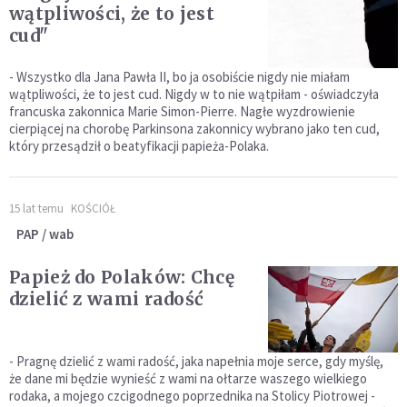
wątpliwości, że to jest
cud"
- Wszystko dla Jana Pawła II, bo ja osobiście nigdy nie miałam
wątpliwości, że to jest cud. Nigdy w to nie wątpiłam - oświadczyła
francuska zakonnica Marie Simon-Pierre. Nagłe wyzdrowienie
cierpiącej na chorobę Parkinsona zakonnicy wybrano jako ten cud,
który przesądził o beatyfikacji papieża-Polaka.
15 lat temu
KOŚCIÓŁ
PAP / wab
Papież do Polaków: Chcę
dzielić z wami radość
- Pragnę dzielić z wami radość, jaka napełnia moje serce, gdy myślę,
że dane mi będzie wynieść z wami na ołtarze waszego wielkiego
rodaka, a mojego czcigodnego poprzednika na Stolicy Piotrowej -