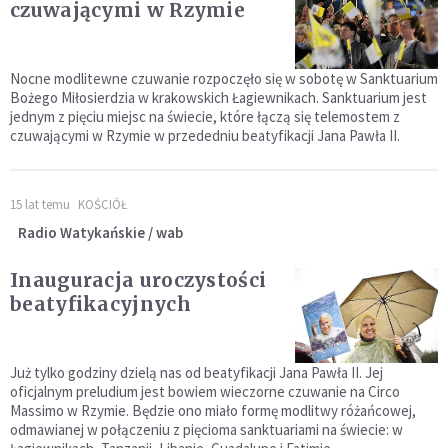
czuwającymi w Rzymie
Nocne modlitewne czuwanie rozpoczęło się w sobotę w Sanktuarium
Bożego Miłosierdzia w krakowskich Łagiewnikach. Sanktuarium jest
jednym z pięciu miejsc na świecie, które łączą się telemostem z
czuwającymi w Rzymie w przededniu beatyfikacji Jana Pawła II.
15 lat temu
KOŚCIÓŁ
Radio Watykańskie / wab
Inauguracja uroczystości
beatyfikacyjnych
Już tylko godziny dzielą nas od beatyfikacji Jana Pawła II. Jej
oficjalnym preludium jest bowiem wieczorne czuwanie na Circo
Massimo w Rzymie. Będzie ono miało formę modlitwy różańcowej,
odmawianej w połączeniu z pięcioma sanktuariami na świecie: w