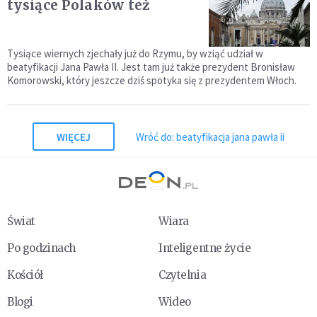
tysiące Polaków też
Tysiące wiernych zjechały już do Rzymu, by wziąć udział w
beatyfikacji Jana Pawła II. Jest tam już także prezydent Bronisław
Komorowski, który jeszcze dziś spotyka się z prezydentem Włoch.
WIĘCEJ
Wróć do: beatyfikacja jana pawła ii
Świat
Wiara
Po godzinach
Inteligentne życie
Kościół
Czytelnia
Blogi
Wideo