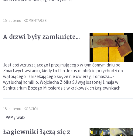
15 lat temu
KOMENTARZE
A drzwi były zamknięte...
Jest coś wzruszającego i przejmującego w tym ósmym dniu po
Zmartwychwstaniu, kiedy to Pan Jezus osobiście przychodzi do
wątpiącego i zarzekającego się, że nie uwierzy, Tomasza... -
wysłuchaj homilii o. Wojciecha Ziółka SJ wygłoszonej 1 maja w
Sanktuarium Bożego Miłosierdzia w krakowskich Łagiewnikach
15 lat temu
KOŚCIÓŁ
PAP / wab
Łagiewniki łączą się z