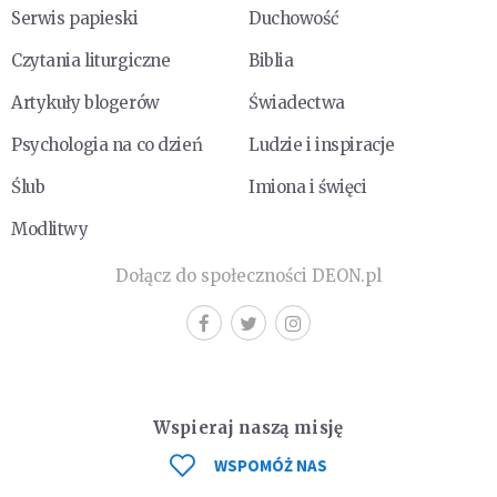
Serwis papieski
Duchowość
Czytania liturgiczne
Biblia
Artykuły blogerów
Świadectwa
Psychologia na co dzień
Ludzie i inspiracje
Ślub
Imiona i święci
Modlitwy
Dołącz do społeczności DEON.pl
Wspieraj naszą misję
WSPOMÓŻ NAS