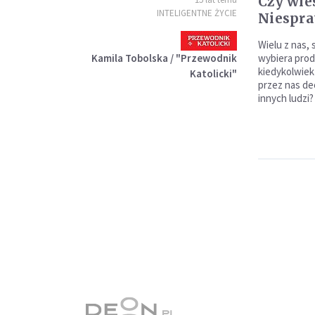
Czy wie
INTELIGENTNE ŻYCIE
Niespra
Wielu z nas,
Kamila Tobolska / "Przewodnik
wybiera produ
kiedykolwiek
Katolicki"
przez nas de
innych ludzi?