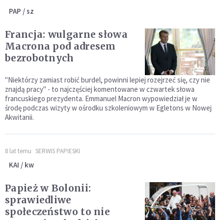
PAP / sz
Francja: wulgarne słowa
Macrona pod adresem
bezrobotnych
"Niektórzy zamiast robić burdel, powinni lepiej rozejrzeć się, czy nie
znajdą pracy" - to najczęściej komentowane w czwartek słowa
francuskiego prezydenta. Emmanuel Macron wypowiedział je w
środę podczas wizyty w ośrodku szkoleniowym w Egletons w Nowej
Akwitanii.
8 lat temu
SERWIS PAPIESKI
KAI / kw
Papież w Bolonii:
sprawiedliwe
społeczeństwo to nie