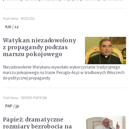
9 lat temu
KOŚCIÓŁ
KAI / sz
Watykan niezadowolony
z propagandy podczas
marszu pokojowego
Niezadowolenie Watykanu wywołało wykorzystanie tradycyjnego
marszu pokojowego na trasie Perugia-Asyż w środkowych Włoszech
do politycznej propagandy.
9 lat temu
SERWIS PAPIESKI
PAP / jp
Papież: dramatyczne
rozmiary bezrobocia na