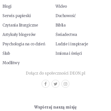
Blogi
Wideo
Serwis papieski
Duchowość
Czytania liturgiczne
Biblia
Artykuły blogerów
Świadectwa
Psychologia na co dzień
Ludzie i inspiracje
Ślub
Imiona i święci
Modlitwy
Dołącz do społeczności DEON.pl
Wspieraj naszą misję