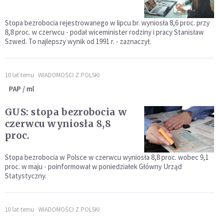
Stopa bezrobocia rejestrowanego w lipcu br. wyniosła 8,6 proc. przy
8,8 proc. w czerwcu - podał wiceminister rodziny i pracy Stanisław
Szwed. To najlepszy wynik od 1991 r. - zaznaczył.
10 lat temu
WIADOMOŚCI Z POLSKI
PAP / ml
GUS: stopa bezrobocia w
czerwcu wyniosła 8,8
proc.
Stopa bezrobocia w Polsce w czerwcu wyniosła 8,8 proc. wobec 9,1
proc. w maju - poinformował w poniedziałek Główny Urząd
Statystyczny.
10 lat temu
WIADOMOŚCI Z POLSKI