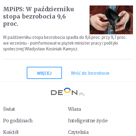
MPiPS: W październiku
stopa bezrobocia 9,6
proc.
W październiku stopa bezrobocia spadła do 9,6 proc. przy 9,7 proc.
we wrześniu - poinformował w piątek minister pracy i polityki
społecznej Władysław Kosiniak-Kamysz.
WIĘCEJ
Wróć do: bezrobocie
Świat
Wiara
Po godzinach
Inteligentne życie
Kościół
Czytelnia