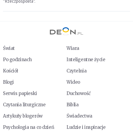
"Rzeczpospolita".
Świat
Wiara
Po godzinach
Inteligentne życie
Kościół
Czytelnia
Blogi
Wideo
Serwis papieski
Duchowość
Czytania liturgiczne
Biblia
Artykuły blogerów
Świadectwa
Psychologia na co dzień
Ludzie i inspiracje