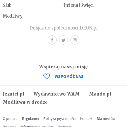
Ślub
Imiona i święci
Modlitwy
Dołącz do społeczności DEON.pl
Wspieraj naszą misję
WSPOMÓŻ NAS
Jezuici.pl
Wydawnictwo WAM
Mando.pl
Modlitwa w drodze
O portalu
Regulamin
Polityka prywatności
Kontakt
Dla mediów
Reklama
Informacje o cookies
Patronat