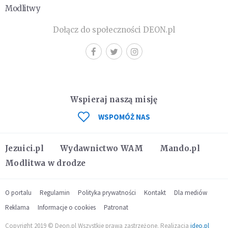
Modlitwy
Dołącz do społeczności DEON.pl
Wspieraj naszą misję
WSPOMÓŻ NAS
Jezuici.pl
Wydawnictwo WAM
Mando.pl
Modlitwa w drodze
O portalu
Regulamin
Polityka prywatności
Kontakt
Dla mediów
Reklama
Informacje o cookies
Patronat
Copyright 2019 © Deon.pl Wszystkie prawa zastrzeżone. Realizacja
ideo.pl