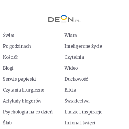
Świat
Wiara
Po godzinach
Inteligentne życie
Kościół
Czytelnia
Blogi
Wideo
Serwis papieski
Duchowość
Czytania liturgiczne
Biblia
Artykuły blogerów
Świadectwa
Psychologia na co dzień
Ludzie i inspiracje
Ślub
Imiona i święci