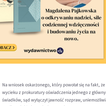
Na wniosek oskarżonego, który powołał się na fakt, że
wycieku z prokuratury oświadczenia jednego z główn
świadków, sąd wyłączył jawność rozpraw, uniemożliwi