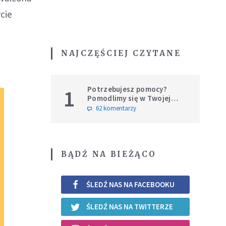
cie
NAJCZĘŚCIEJ CZYTANE
Potrzebujesz pomocy?
1
Pomodlimy się w Twojej
intencji
62 komentarzy
BĄDŹ NA BIEŻĄCO
ŚLEDŹ NAS NA FACEBOOKU
ŚLEDŹ NAS NA TWITTERZE