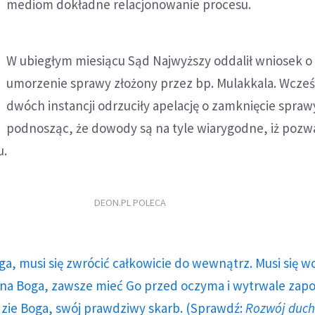
mediom dokładne relacjonowanie procesu.
W ubiegłym miesiącu Sąd Najwyższy oddalił wniosek o
umorzenie sprawy złożony przez bp. Mulakkala. Wcześ
dwóch instancji odrzuciły apelację o zamknięcie spraw
podnosząc, że dowody są na tyle wiarygodne, iż pozwa
u.
DEON.PL POLECA
ga, musi się zwrócić całkowicie do wewnątrz. Musi się w
a Boga, zawsze mieć Go przed oczyma i wytrwale zap
dzie Boga, swój prawdziwy skarb. (Sprawdź:
Rozwój duc