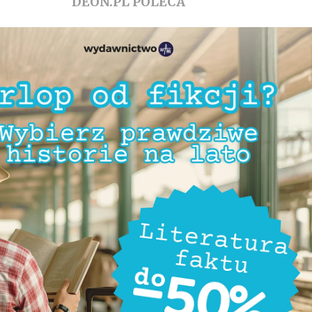
DEON.PL POLECA