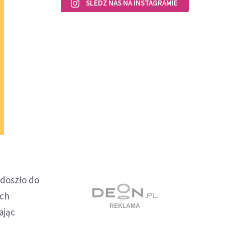
ŚLEDŹ NAS NA INSTAGRAMIE
 doszło do
ych
ając