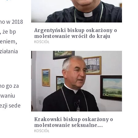
no w 2018
Argentyński biskup oskarżony o
, że bp
molestowanie wrócił do kraju
żeniem,
KOŚCIÓŁ
ziałania
no go za
ywaniu
ezji sede
Krakowski biskup oskarżony o
molestowanie seksualne.
"Niestety, to możliwe"
KOŚCIÓŁ