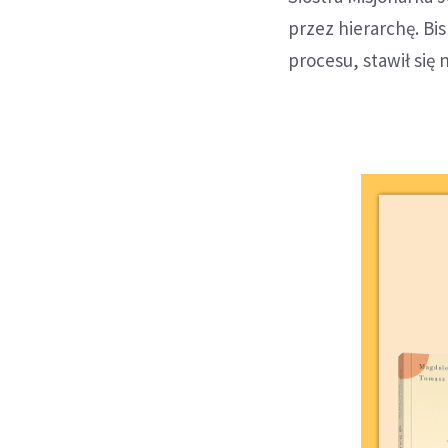
przez hierarchę. Bi
procesu, stawił się 