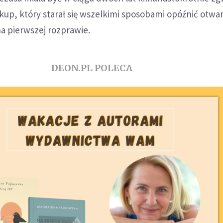
skup, który starał się wszelkimi sposobami opóźnić otwar
na pierwszej rozprawie.
DEON.PL POLECA