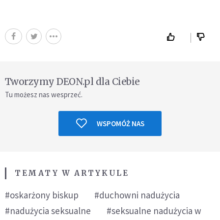
Tworzymy DEON.pl dla Ciebie
Tu możesz nas wesprzeć.
WSPOMÓŻ NAS
TEMATY W ARTYKULE
#oskarżony biskup
#duchowni nadużycia
#nadużycia seksualne
#seksualne nadużycia w