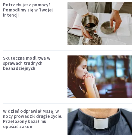
Potrzebujesz pomocy?
Pomodlimy się w Twojej
intencji
Skuteczna modlitwa w
sprawach trudnych i
beznadziejnych
W dzień odprawiał Mszę, w
nocy prowadził drugie życie.
Przełożony kazał mu
opuścić zakon