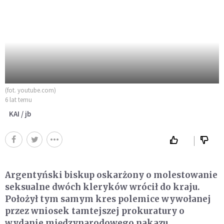
(fot. youtube.com)
6 lat temu
KAI / jb
Argentyński biskup oskarżony o molestowanie
seksualne dwóch kleryków wrócił do kraju.
Położył tym samym kres polemice wywołanej
przez wniosek tamtejszej prokuratury o
wydanie międzynarodowego nakazu