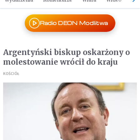
Radio DEON Modlitwa
Argentyński biskup oskarżony o
molestowanie wrócił do kraju
KOŚCIÓŁ