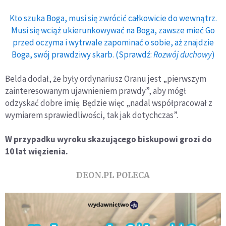
Kto szuka Boga, musi się zwrócić całkowicie do wewnątrz.
Musi się wciąż ukierunkowywać na Boga, zawsze mieć Go
przed oczyma i wytrwale zapominać o sobie, aż znajdzie
Boga, swój prawdziwy skarb. (Sprawdź:
Rozwój duchowy
)
Belda dodał, że były ordynariusz Oranu jest „pierwszym
zainteresowanym ujawnieniem prawdy”, aby mógł
odzyskać dobre imię. Będzie więc „nadal współpracował z
wymiarem sprawiedliwości, tak jak dotychczas”.
W przypadku wyroku skazującego biskupowi grozi do
10 lat więzienia.
DEON.PL POLECA