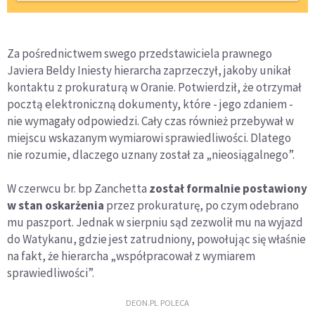
Za pośrednictwem swego przedstawiciela prawnego
Javiera Beldy Iniesty hierarcha zaprzeczył, jakoby unikał
kontaktu z prokuraturą w Oranie. Potwierdził, że otrzymał
pocztą elektroniczną dokumenty, które - jego zdaniem -
nie wymagały odpowiedzi. Cały czas również przebywał w
miejscu wskazanym wymiarowi sprawiedliwości. Dlatego
nie rozumie, dlaczego uznany został za „nieosiągalnego”.
W czerwcu br. bp Zanchetta
został formalnie postawiony
w stan oskarżenia
przez prokuraturę, po czym odebrano
mu paszport. Jednak w sierpniu sąd zezwolił mu na wyjazd
do Watykanu, gdzie jest zatrudniony, powołując się właśnie
na fakt, że hierarcha „współpracował z wymiarem
sprawiedliwości”.
DEON.PL POLECA