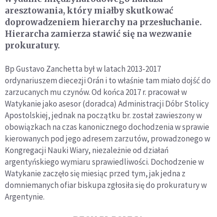
aresztowania, który miałby skutkować
doprowadzeniem hierarchy na przesłuchanie.
Hierarcha zamierza stawić się na wezwanie
prokuratury.
Bp Gustavo Zanchetta był w latach 2013-2017
ordynariuszem diecezji Orán i to właśnie tam miało dojść do
zarzucanych mu czynów. Od końca 2017 r. pracował w
Watykanie jako asesor (doradca) Administracji Dóbr Stolicy
Apostolskiej, jednak na początku br. został zawieszony w
obowiązkach na czas kanonicznego dochodzenia w sprawie
kierowanych pod jego adresem zarzutów, prowadzonego w
Kongregacji Nauki Wiary, niezależnie od działań
argentyńskiego wymiaru sprawiedliwości. Dochodzenie w
Watykanie zaczęło się miesiąc przed tym, jak jedna z
domniemanych ofiar biskupa zgłosiła się do prokuratury w
Argentynie.