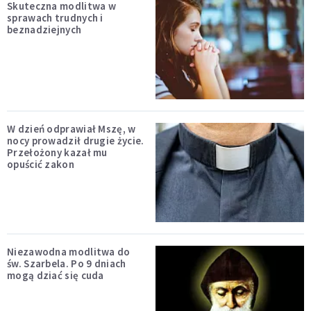
Skuteczna modlitwa w
sprawach trudnych i
beznadziejnych
W dzień odprawiał Mszę, w
nocy prowadził drugie życie.
Przełożony kazał mu
opuścić zakon
Niezawodna modlitwa do
św. Szarbela. Po 9 dniach
mogą dziać się cuda