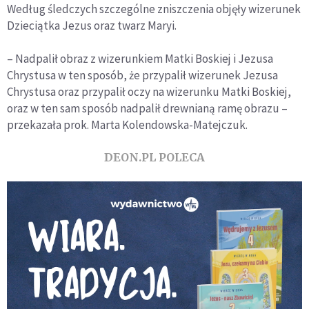
Według śledczych szczególne zniszczenia objęły wizerunek
Dzieciątka Jezus oraz twarz Maryi.
– Nadpalił obraz z wizerunkiem Matki Boskiej i Jezusa
Chrystusa w ten sposób, że przypalił wizerunek Jezusa
Chrystusa oraz przypalił oczy na wizerunku Matki Boskiej,
oraz w ten sam sposób nadpalił drewnianą ramę obrazu –
przekazała prok. Marta Kolendowska-Matejczuk.
DEON.PL POLECA