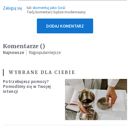
Zaloguj się
lub
skomentuj jako Gość
Twój komentarz będzie moderowany
DODAJ KOMENTARZ
Komentarze (
)
Najnowsze
Najpopularniejsze
WYBRANE DLA CIEBIE
Potrzebujesz pomocy?
Pomodlimy się w Twojej
intencji