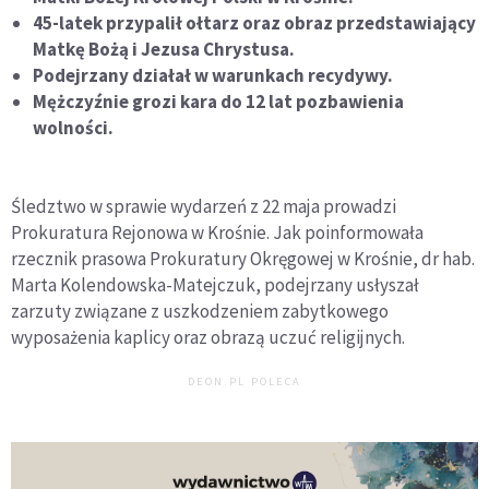
45-latek przypalił ołtarz oraz obraz przedstawiający
Matkę Bożą i Jezusa Chrystusa.
Podejrzany działał w warunkach recydywy.
Mężczyźnie grozi kara do 12 lat pozbawienia
wolności.
Śledztwo w sprawie wydarzeń z 22 maja prowadzi
Prokuratura Rejonowa w Krośnie. Jak poinformowała
rzecznik prasowa Prokuratury Okręgowej w Krośnie, dr hab.
Marta Kolendowska-Matejczuk, podejrzany usłyszał
zarzuty związane z uszkodzeniem zabytkowego
wyposażenia kaplicy oraz obrazą uczuć religijnych.
DEON.PL POLECA