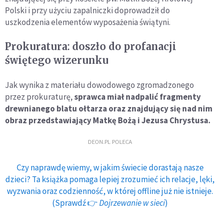
Polski i przy użyciu zapalniczki doprowadził do
uszkodzenia elementów wyposażenia świątyni.
Prokuratura: doszło do profanacji
świętego wizerunku
Jak wynika z materiału dowodowego zgromadzonego
przez prokuraturę,
sprawca miał nadpalić fragmenty
drewnianego blatu ołtarza oraz znajdujący się nad nim
obraz przedstawiający Matkę Bożą i Jezusa Chrystusa.
DEON.PL POLECA
Czy naprawdę wiemy, w jakim świecie dorastają nasze
dzieci? Ta książka pomaga lepiej zrozumieć ich relacje, lęki,
wyzwania oraz codzienność, w której offline już nie istnieje.
(Sprawdź 👉
Dojrzewanie w sieci
)