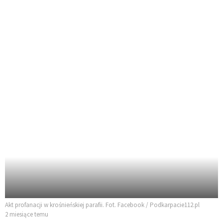
Akt profanacji w krośnieńskiej parafii. Fot. Facebook / Podkarpacie112.pl
2 miesiące temu