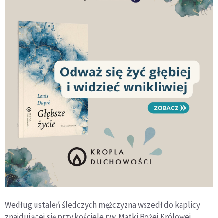
Według ustaleń śledczych mężczyzna wszedł do kaplicy
znajdującej się przy kościele pw. Matki Bożej Królowej