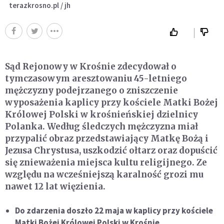
terazkrosno.pl / jh
Sąd Rejonowy w Krośnie zdecydował o
tymczasowym aresztowaniu 45-letniego
mężczyzny podejrzanego o zniszczenie
wyposażenia kaplicy przy kościele Matki Bożej
Królowej Polski w krośnieńskiej dzielnicy
Polanka. Według śledczych mężczyzna miał
przypalić obraz przedstawiający Matkę Bożą i
Jezusa Chrystusa, uszkodzić ołtarz oraz dopuścić
się znieważenia miejsca kultu religijnego. Ze
względu na wcześniejszą karalność grozi mu
nawet 12 lat więzienia.
Do zdarzenia doszło 22 maja w kaplicy przy kościele
Matki Bożej Królowej Polski w Krośnie.