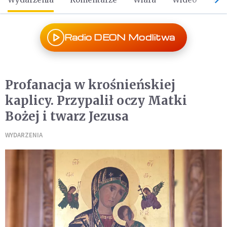
Radio DEON Modlitwa
Profanacja w krośnieńskiej
kaplicy. Przypalił oczy Matki
Bożej i twarz Jezusa
WYDARZENIA