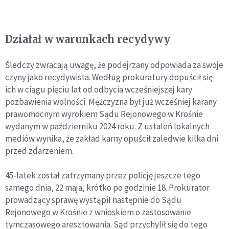
Działał w warunkach recydywy
Śledczy zwracają uwagę, że podejrzany odpowiada za swoje
czyny jako recydywista. Według prokuratury dopuścił się
ich w ciągu pięciu lat od odbycia wcześniejszej kary
pozbawienia wolności. Mężczyzna był już wcześniej karany
prawomocnym wyrokiem Sądu Rejonowego w Krośnie
wydanym w październiku 2024 roku. Z ustaleń lokalnych
mediów wynika, że zakład karny opuścił zaledwie kilka dni
przed zdarzeniem.
45-latek został zatrzymany przez policję jeszcze tego
samego dnia, 22 maja, krótko po godzinie 18. Prokurator
prowadzący sprawę wystąpił następnie do Sądu
Rejonowego w Krośnie z wnioskiem o zastosowanie
tymczasowego aresztowania. Sąd przychylił się do tego