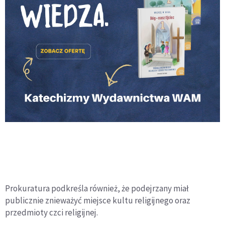
Prokuratura podkreśla również, że podejrzany miał
publicznie znieważyć miejsce kultu religijnego oraz
przedmioty czci religijnej.