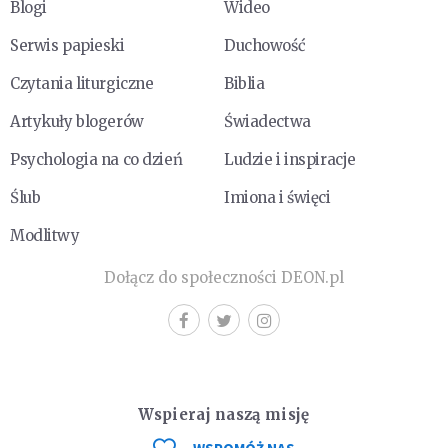
Blogi
Wideo
Serwis papieski
Duchowość
Czytania liturgiczne
Biblia
Artykuły blogerów
Świadectwa
Psychologia na co dzień
Ludzie i inspiracje
Ślub
Imiona i święci
Modlitwy
Dołącz do społeczności DEON.pl
Wspieraj naszą misję