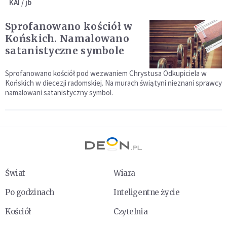
KAI / jb
Sprofanowano kościół w
Końskich. Namalowano
satanistyczne symbole
Sprofanowano kościół pod wezwaniem Chrystusa Odkupiciela w
Końskich w diecezji radomskiej. Na murach świątyni nieznani sprawcy
namalowani satanistyczny symbol.
Świat
Wiara
Po godzinach
Inteligentne życie
Kościół
Czytelnia