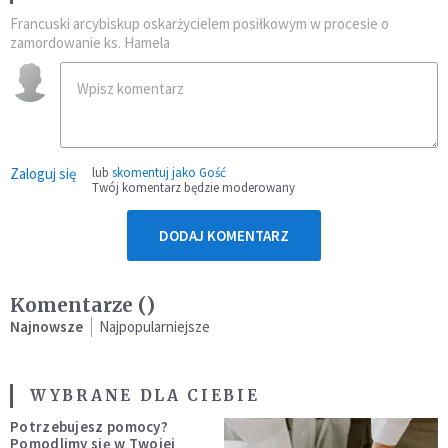
Francuski arcybiskup oskarżycielem posiłkowym w procesie o
zamordowanie ks. Hamela
Zaloguj się
lub
skomentuj jako Gość
Twój komentarz będzie moderowany
DODAJ KOMENTARZ
Komentarze (
)
Najnowsze
Najpopularniejsze
WYBRANE DLA CIEBIE
Potrzebujesz pomocy?
Pomodlimy się w Twojej