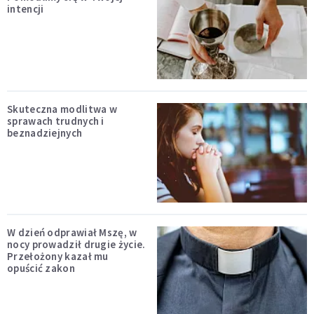
intencji
Skuteczna modlitwa w
sprawach trudnych i
beznadziejnych
W dzień odprawiał Mszę, w
nocy prowadził drugie życie.
Przełożony kazał mu
opuścić zakon