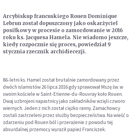
Arcybiskup francuskiego Rouen Dominique
Lebrun został dopuszczony jako oskarżyciel
posiłkowy w procesie o zamordowanie w 2016
roku ks. Jacquesa Hamela. Nie wiadomo jeszcze,
kiedy rozpocznie się proces, powiedział 9
stycznia rzecznik archidiecezji.
86-letni ks. Hamel został brutalnie zamordowany przez
dwóch islamistów 26 lipca 2016 gdy sprawował Mszę św. w
swoim kościele w Saint-Etienne-du-Rouvray koło Rouen.
Dwaj uzbrojeni napastnicy jako zakładników wzięli czworo
wiernych. Jeden z nich został ciężko ranny. Zamachowcy
zostali zastrzeleni przez służby bezpieczeństwa. Na wieść o
zdarzeniu pod Rouen ból i przerażenie z powodu tej
absurdalnej przemocy wyraził papież Franciszek.