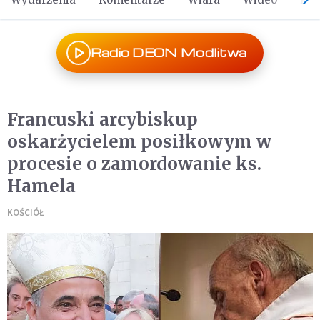
Radio DEON Modlitwa
Francuski arcybiskup
oskarżycielem posiłkowym w
procesie o zamordowanie ks.
Hamela
KOŚCIÓŁ