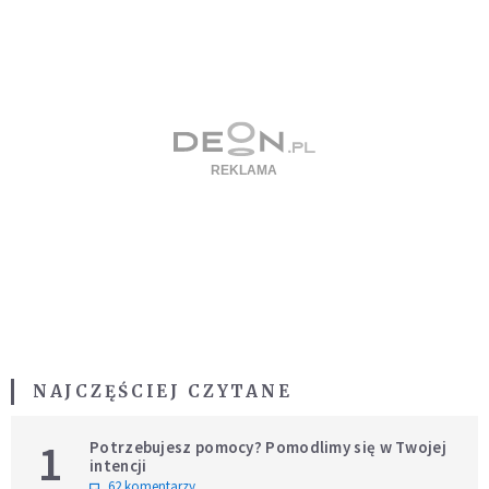
NAJCZĘŚCIEJ CZYTANE
1
Potrzebujesz pomocy? Pomodlimy się w Twojej
intencji
62 komentarzy