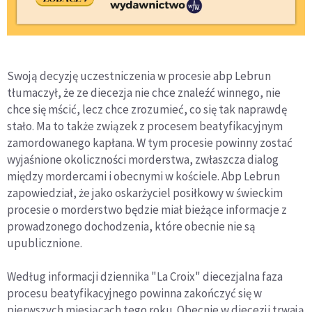
Swoją decyzję uczestniczenia w procesie abp Lebrun
tłumaczył, że ze diecezja nie chce znaleźć winnego, nie
chce się mścić, lecz chce zrozumieć, co się tak naprawdę
stało. Ma to także związek z procesem beatyfikacyjnym
zamordowanego kapłana. W tym procesie powinny zostać
wyjaśnione okoliczności morderstwa, zwłaszcza dialog
między mordercami i obecnymi w kościele. Abp Lebrun
zapowiedział, że jako oskarżyciel posiłkowy w świeckim
procesie o morderstwo będzie miał bieżące informacje z
prowadzonego dochodzenia, które obecnie nie są
upublicznione.
Według informacji dziennika "La Croix" diecezjalna faza
procesu beatyfikacyjnego powinna zakończyć się w
pierwszych miesiącach tego roku. Obecnie w diecezji trwają