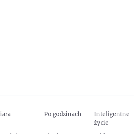
iara
Po godzinach
Inteligentne
życie