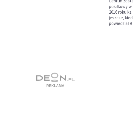
Lebrun zosta
posiłkowy w
2016 roku ks
jeszcze, kied
powiedział 9 