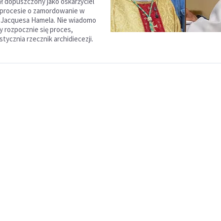
ł dopuszczony jako oskarżyciel
 procesie o zamordowanie w
. Jacquesa Hamela. Nie wiadomo
y rozpocznie się proces,
stycznia rzecznik archidiecezji.