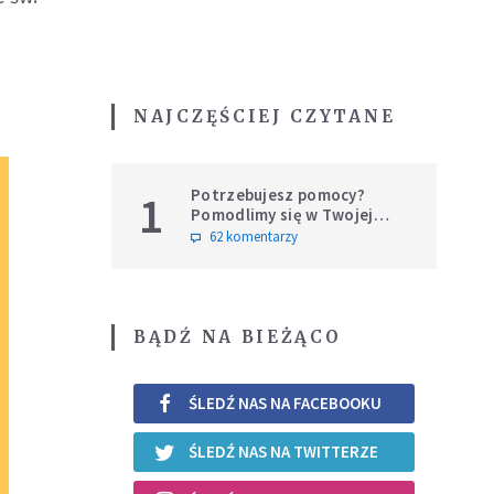
NAJCZĘŚCIEJ CZYTANE
Potrzebujesz pomocy?
1
Pomodlimy się w Twojej
intencji
62 komentarzy
BĄDŹ NA BIEŻĄCO
ŚLEDŹ NAS NA FACEBOOKU
ŚLEDŹ NAS NA TWITTERZE