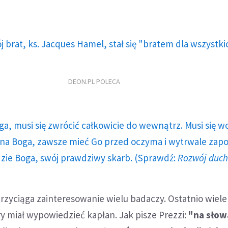
 brat, ks. Jacques Hamel, stał się "bratem dla wszystki
DEON.PL POLECA
ga, musi się zwrócić całkowicie do wewnątrz. Musi się w
a Boga, zawsze mieć Go przed oczyma i wytrwale zap
dzie Boga, swój prawdziwy skarb. (Sprawdź:
Rozwój duc
rzyciąga zainteresowanie wielu badaczy. Ostatnio wiele
y miał wypowiedzieć kapłan. Jak pisze Prezzi:
"na słow