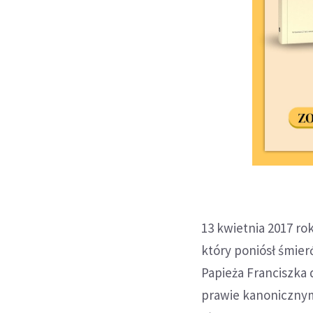
13 kwietnia 2017 ro
który poniósł śmier
Papieża Franciszka
prawie kanonicznym