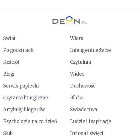
Świat
Wiara
Po godzinach
Inteligentne życie
Kościół
Czytelnia
Blogi
Wideo
Serwis papieski
Duchowość
Czytania liturgiczne
Biblia
Artykuły blogerów
Świadectwa
Psychologia na co dzień
Ludzie i inspiracje
Ślub
Imiona i święci