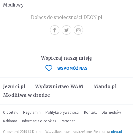
Modlitwy
Dołącz do społeczności DEON.pl
Wspieraj naszą misję
WSPOMÓŻ NAS
Jezuici.pl
Wydawnictwo WAM
Mando.pl
Modlitwa w drodze
O portalu
Regulamin
Polityka prywatności
Kontakt
Dla mediów
Reklama
Informacje o cookies
Patronat
Copyright 2019 © Deon.pl Wszystkie prawa zastrzeżone. Realizacja
ideo.pl