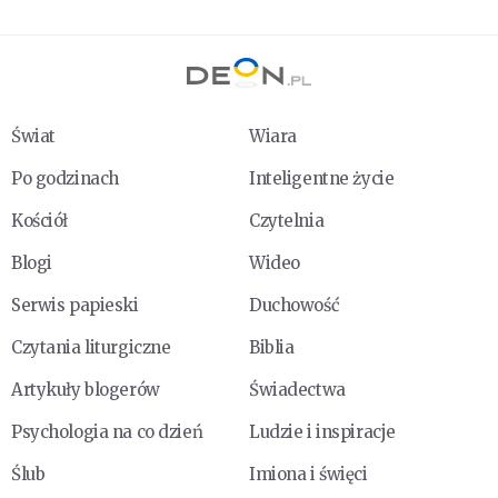
Świat
Wiara
Po godzinach
Inteligentne życie
Kościół
Czytelnia
Blogi
Wideo
Serwis papieski
Duchowość
Czytania liturgiczne
Biblia
Artykuły blogerów
Świadectwa
Psychologia na co dzień
Ludzie i inspiracje
Ślub
Imiona i święci