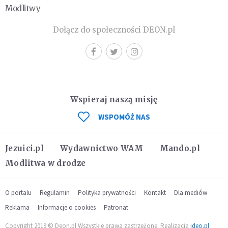
Modlitwy
Dołącz do społeczności DEON.pl
Wspieraj naszą misję
WSPOMÓŻ NAS
Jezuici.pl
Wydawnictwo WAM
Mando.pl
Modlitwa w drodze
O portalu
Regulamin
Polityka prywatności
Kontakt
Dla mediów
Reklama
Informacje o cookies
Patronat
Copyright 2019 © Deon.pl Wszystkie prawa zastrzeżone. Realizacja
ideo.pl