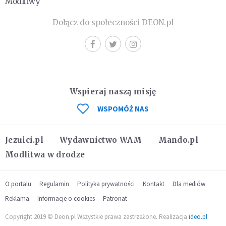
Modlitwy
Dołącz do społeczności DEON.pl
Wspieraj naszą misję
WSPOMÓŻ NAS
Jezuici.pl
Wydawnictwo WAM
Mando.pl
Modlitwa w drodze
O portalu
Regulamin
Polityka prywatności
Kontakt
Dla mediów
Reklama
Informacje o cookies
Patronat
Copyright 2019 © Deon.pl Wszystkie prawa zastrzeżone. Realizacja
ideo.pl