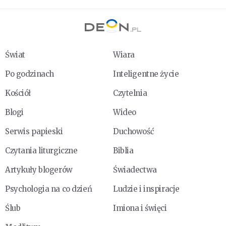
Świat
Wiara
Po godzinach
Inteligentne życie
Kościół
Czytelnia
Blogi
Wideo
Serwis papieski
Duchowość
Czytania liturgiczne
Biblia
Artykuły blogerów
Świadectwa
Psychologia na co dzień
Ludzie i inspiracje
Ślub
Imiona i święci