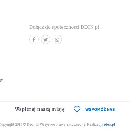
Dołącz do społeczności DEON.pl
cje
Wspieraj naszą misję
WSPOMÓŻ NAS
Copyright 2019 © Deon.pl Wszystkie prawa zastrzeżone. Realizacja
ideo.pl