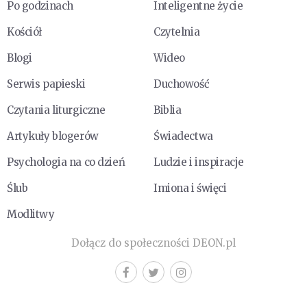
Po godzinach
Inteligentne życie
Kościół
Czytelnia
Blogi
Wideo
Serwis papieski
Duchowość
Czytania liturgiczne
Biblia
Artykuły blogerów
Świadectwa
Psychologia na co dzień
Ludzie i inspiracje
Ślub
Imiona i święci
Modlitwy
Dołącz do społeczności DEON.pl