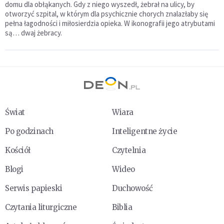
domu dla obłąkanych. Gdy z niego wyszedł, żebrał na ulicy, by
otworzyć szpital, w którym dla psychicznie chorych znalazłaby się
pełna łagodności i miłosierdzia opieka. W ikonografii jego atrybutami
są… dwaj żebracy.
Świat
Wiara
Po godzinach
Inteligentne życie
Kościół
Czytelnia
Blogi
Wideo
Serwis papieski
Duchowość
Czytania liturgiczne
Biblia