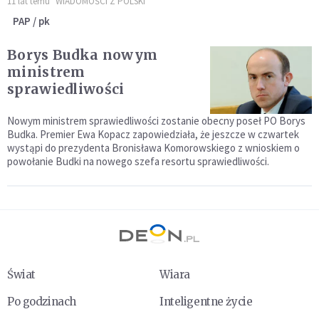
11 lat temu
WIADOMOŚCI Z POLSKI
PAP / pk
Borys Budka nowym
ministrem
sprawiedliwości
Nowym ministrem sprawiedliwości zostanie obecny poseł PO Borys
Budka. Premier Ewa Kopacz zapowiedziała, że jeszcze w czwartek
wystąpi do prezydenta Bronisława Komorowskiego z wnioskiem o
powołanie Budki na nowego szefa resortu sprawiedliwości.
Świat
Wiara
Po godzinach
Inteligentne życie