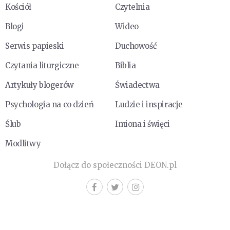
Kościół
Czytelnia
Blogi
Wideo
Serwis papieski
Duchowość
Czytania liturgiczne
Biblia
Artykuły blogerów
Świadectwa
Psychologia na co dzień
Ludzie i inspiracje
Ślub
Imiona i święci
Modlitwy
Dołącz do społeczności DEON.pl