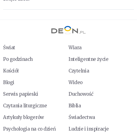
Świat
Wiara
Po godzinach
Inteligentne życie
Kościół
Czytelnia
Blogi
Wideo
Serwis papieski
Duchowość
Czytania liturgiczne
Biblia
Artykuły blogerów
Świadectwa
Psychologia na co dzień
Ludzie i inspiracje