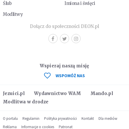
Ślub
Imiona i święci
Modlitwy
Dołącz do społeczności DEON.pl
Wspieraj naszą misję
WSPOMÓŻ NAS
Jezuici.pl
Wydawnictwo WAM
Mando.pl
Modlitwa w drodze
O portalu
Regulamin
Polityka prywatności
Kontakt
Dla mediów
Reklama
Informacje o cookies
Patronat