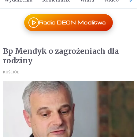
Radio DEON Modlitwa
Bp Mendyk o zagrożeniach dla
rodziny
KOŚCIÓŁ