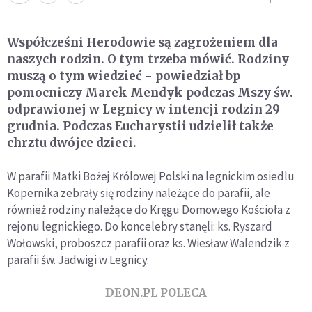
Współcześni Herodowie są zagrożeniem dla
naszych rodzin. O tym trzeba mówić. Rodziny
muszą o tym wiedzieć - powiedział bp
pomocniczy Marek Mendyk podczas Mszy św.
odprawionej w Legnicy w intencji rodzin 29
grudnia. Podczas Eucharystii udzielił także
chrztu dwójce dzieci.
W parafii Matki Bożej Królowej Polski na legnickim osiedlu
Kopernika zebrały się rodziny należące do parafii, ale
również rodziny należące do Kręgu Domowego Kościoła z
rejonu legnickiego. Do koncelebry stanęli: ks. Ryszard
Wołowski, proboszcz parafii oraz ks. Wiesław Walendzik z
parafii św. Jadwigi w Legnicy.
DEON.PL POLECA