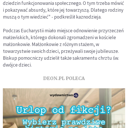
dziedzin funkcjonowania społecznego. O tym trzeba mówić
i pokazywać absurdy, które jej towarzyszą. Dlatego rodziny
muszą o tym wiedzieć" - podkreślił kaznodzieja.
Podczas Eucharystii miało miejsce odnowienie przyrzeczeń
małżeńskich, którego dokonali zgromadzeni w kościele
małżonkowie. Małżonkowie z różnym stażem, w
towarzystwie swoich dzieci, przeżywali swoje jubileusze.
Biskup pomocniczy udzielił także sakramentu chrztu św.
dwójce dzieci.
DEON.PL POLECA