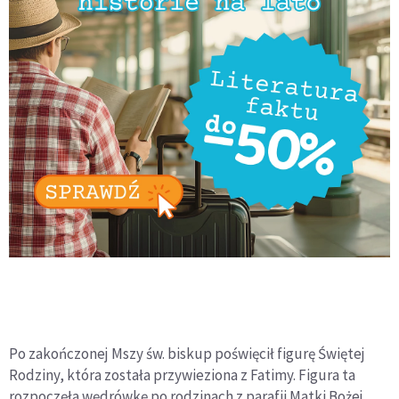
Po zakończonej Mszy św. biskup poświęcił figurę Świętej
Rodziny, która została przywieziona z Fatimy. Figura ta
rozpoczęła wędrówkę po rodzinach z parafii Matki Bożej