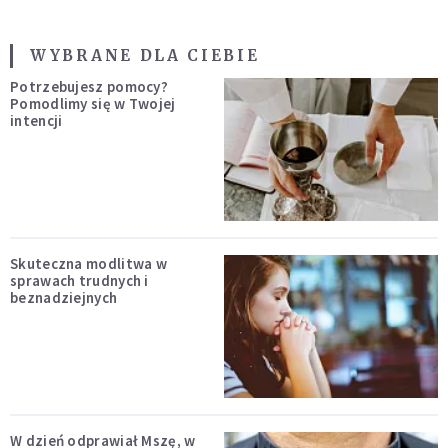
WYBRANE DLA CIEBIE
Potrzebujesz pomocy?
Pomodlimy się w Twojej
intencji
Skuteczna modlitwa w
sprawach trudnych i
beznadziejnych
W dzień odprawiał Mszę, w