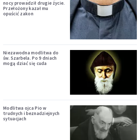
nocy prowadził drugie życie.
Przełożony kazał mu
opuścić zakon
Niezawodna modlitwa do
św. Szarbela. Po 9 dniach
mogą dziać się cuda
Modlitwa ojca Pio w
trudnych i beznadziejnych
sytuacjach