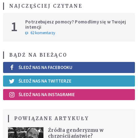
NAJCZĘŚCIEJ CZYTANE
1
Potrzebujesz pomocy? Pomodlimy się w Twojej
intencji
62 komentarzy
BĄDŹ NA BIEŻĄCO
ŚLEDŹ NAS NA FACEBOOKU
ŚLEDŹ NAS NA TWITTERZE
ŚLEDŹ NAS NA INSTAGRAMIE
POWIĄZANE ARTYKUŁY
Źródła genderyzmu w
chrześcijaństwie?