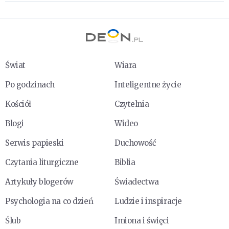
Świat
Wiara
Po godzinach
Inteligentne życie
Kościół
Czytelnia
Blogi
Wideo
Serwis papieski
Duchowość
Czytania liturgiczne
Biblia
Artykuły blogerów
Świadectwa
Psychologia na co dzień
Ludzie i inspiracje
Ślub
Imiona i święci