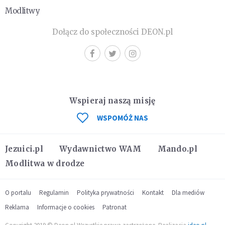
Modlitwy
Dołącz do społeczności DEON.pl
Wspieraj naszą misję
WSPOMÓŻ NAS
Jezuici.pl
Wydawnictwo WAM
Mando.pl
Modlitwa w drodze
O portalu
Regulamin
Polityka prywatności
Kontakt
Dla mediów
Reklama
Informacje o cookies
Patronat