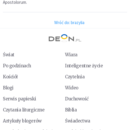
Apostolorum.
Wróć do: brazylia
Świat
Wiara
Po godzinach
Inteligentne życie
Kościół
Czytelnia
Blogi
Wideo
Serwis papieski
Duchowość
Czytania liturgiczne
Biblia
Artykuły blogerów
Świadectwa