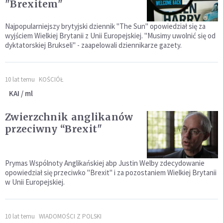
"Brexitem"
Najpopularniejszy brytyjski dziennik "The Sun" opowiedział się za
wyjściem Wielkiej Brytanii z Unii Europejskiej. "Musimy uwolnić się od
dyktatorskiej Brukseli" - zaapelowali dziennikarze gazety.
10 lat temu
KOŚCIÓŁ
KAI / ml
Zwierzchnik anglikanów
przeciwny “Brexit"
Prymas Wspólnoty Anglikańskiej abp Justin Welby zdecydowanie
opowiedział się przeciwko "Brexit" i za pozostaniem Wielkiej Brytanii
w Unii Europejskiej.
10 lat temu
WIADOMOŚCI Z POLSKI