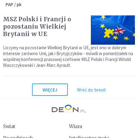
PAP / pk
MSZ Polski i Francji o
pozostaniu Wielkiej
Brytanii w UE
Liczymy na pozostanie Wielkiej Brytanii w UE, jest ono w dobrym
interesie zarówno Unii, jak i Brytyjczyków - mówili w poniedziałek na
wspólnej konferencji prasowej szefowie MSZ Polski i Francji Witold
Waszczykowski i Jean-Marc Ayrault.
WIĘCEJ
Wróć do: brexit
Świat
Wiara