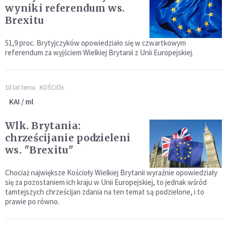
wyniki referendum ws.
Brexitu
51,9 proc. Brytyjczyków opowiedziało się w czwartkowym
referendum za wyjściem Wielkiej Brytanii z Unii Europejskiej.
10 lat temu
KOŚCIÓŁ
KAI / ml
Wlk. Brytania:
chrześcijanie podzieleni
ws. "Brexitu"
Chociaż największe Kościoły Wielkiej Brytanii wyraźnie opowiedziały
się za pozostaniem ich kraju w Unii Europejskiej, to jednak wśród
tamtejszych chrześcijan zdania na ten temat są podzielone, i to
prawie po równo.