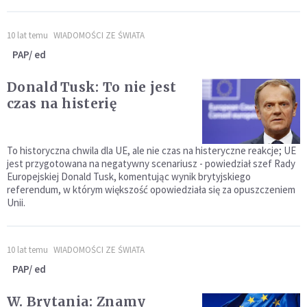
10 lat temu
WIADOMOŚCI ZE ŚWIATA
PAP/ ed
Donald Tusk: To nie jest
czas na histerię
To historyczna chwila dla UE, ale nie czas na histeryczne reakcje; UE
jest przygotowana na negatywny scenariusz - powiedział szef Rady
Europejskiej Donald Tusk, komentując wynik brytyjskiego
referendum, w którym większość opowiedziała się za opuszczeniem
Unii.
10 lat temu
WIADOMOŚCI ZE ŚWIATA
PAP/ ed
W. Brytania: Znamy