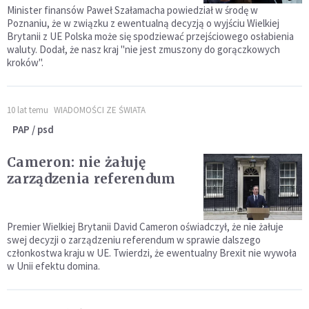
Minister finansów Paweł Szałamacha powiedział w środę w
Poznaniu, że w związku z ewentualną decyzją o wyjściu Wielkiej
Brytanii z UE Polska może się spodziewać przejściowego osłabienia
waluty. Dodał, że nasz kraj "nie jest zmuszony do gorączkowych
kroków".
10 lat temu
WIADOMOŚCI ZE ŚWIATA
PAP / psd
Cameron: nie żałuję
zarządzenia referendum
Premier Wielkiej Brytanii David Cameron oświadczył, że nie żałuje
swej decyzji o zarządzeniu referendum w sprawie dalszego
członkostwa kraju w UE. Twierdzi, że ewentualny Brexit nie wywoła
w Unii efektu domina.