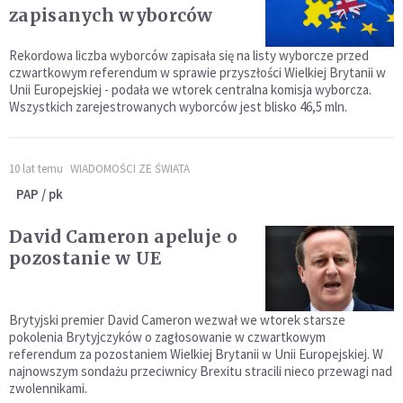
zapisanych wyborców
Rekordowa liczba wyborców zapisała się na listy wyborcze przed
czwartkowym referendum w sprawie przyszłości Wielkiej Brytanii w
Unii Europejskiej - podała we wtorek centralna komisja wyborcza.
Wszystkich zarejestrowanych wyborców jest blisko 46,5 mln.
10 lat temu
WIADOMOŚCI ZE ŚWIATA
PAP / pk
David Cameron apeluje o
pozostanie w UE
Brytyjski premier David Cameron wezwał we wtorek starsze
pokolenia Brytyjczyków o zagłosowanie w czwartkowym
referendum za pozostaniem Wielkiej Brytanii w Unii Europejskiej. W
najnowszym sondażu przeciwnicy Brexitu stracili nieco przewagi nad
zwolennikami.