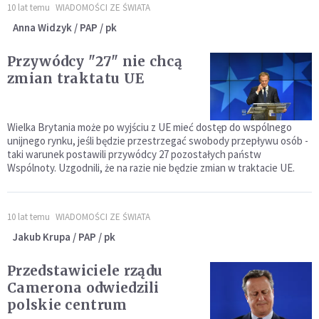
10 lat temu
WIADOMOŚCI ZE ŚWIATA
Anna Widzyk / PAP / pk
Przywódcy "27" nie chcą
zmian traktatu UE
Wielka Brytania może po wyjściu z UE mieć dostęp do wspólnego
unijnego rynku, jeśli będzie przestrzegać swobody przepływu osób -
taki warunek postawili przywódcy 27 pozostałych państw
Wspólnoty. Uzgodnili, że na razie nie będzie zmian w traktacie UE.
10 lat temu
WIADOMOŚCI ZE ŚWIATA
Jakub Krupa / PAP / pk
Przedstawiciele rządu
Camerona odwiedzili
polskie centrum