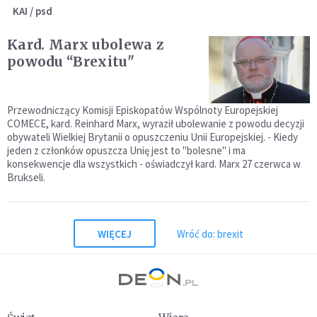
KAI / psd
Kard. Marx ubolewa z
powodu “Brexitu"
Przewodniczący Komisji Episkopatów Wspólnoty Europejskiej
COMECE, kard. Reinhard Marx, wyraził ubolewanie z powodu decyzji
obywateli Wielkiej Brytanii o opuszczeniu Unii Europejskiej. - Kiedy
jeden z członków opuszcza Unię jest to "bolesne" i ma
konsekwencje dla wszystkich - oświadczył kard. Marx 27 czerwca w
Brukseli.
WIĘCEJ
Wróć do: brexit