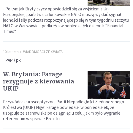
- Po tym jak Brytyjczycy opowiedzieli się za wyjściem z Unii
Europejskiej, państwa członkowskie NATO muszą wysłać sygnał
jedności i siły podczas rozpoczynającego się w tym tygodniu szczytu
NATO w Warszawie - podkreśla w poniedziałek dziennik "Financial
Times".
10 lat temu
WIADOMOŚCI ZE ŚWIATA
PAP / pk
W. Brytania: Farage
rezygnuje z kierowania
UKIP
Przywódca eurosceptycznej Partii Niepodległości Zjednoczonego
Królestwa (UKIP) Nigel Farage powiedział w poniedziałek, że
ustępuje ze stanowiska po osiągnięciu celu, jakim było wygranie
referendum w sprawie Brexitu.