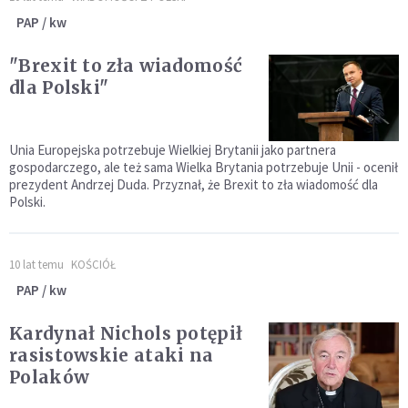
PAP / kw
"Brexit to zła wiadomość
dla Polski"
Unia Europejska potrzebuje Wielkiej Brytanii jako partnera
gospodarczego, ale też sama Wielka Brytania potrzebuje Unii - ocenił
prezydent Andrzej Duda. Przyznał, że Brexit to zła wiadomość dla
Polski.
10 lat temu
KOŚCIÓŁ
PAP / kw
Kardynał Nichols potępił
rasistowskie ataki na
Polaków