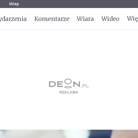
g
Sklep
Wię
darzenia
Komentarze
Wiara
Wideo