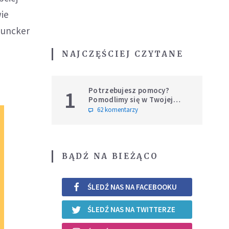
wie
Juncker
NAJCZĘŚCIEJ CZYTANE
Potrzebujesz pomocy?
1
Pomodlimy się w Twojej
intencji
62 komentarzy
BĄDŹ NA BIEŻĄCO
ŚLEDŹ NAS NA FACEBOOKU
ŚLEDŹ NAS NA TWITTERZE