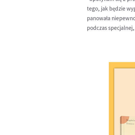
tego, jak będzie wy
panowała niepewnoś
podczas specjalnej,