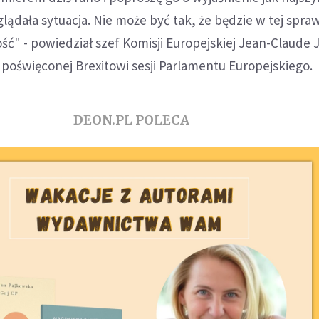
glądała sytuacja. Nie może być tak, że będzie w tej spra
ć" - powiedział szef Komisji Europejskiej Jean-Claude 
 poświęconej Brexitowi sesji Parlamentu Europejskiego.
DEON.PL POLECA