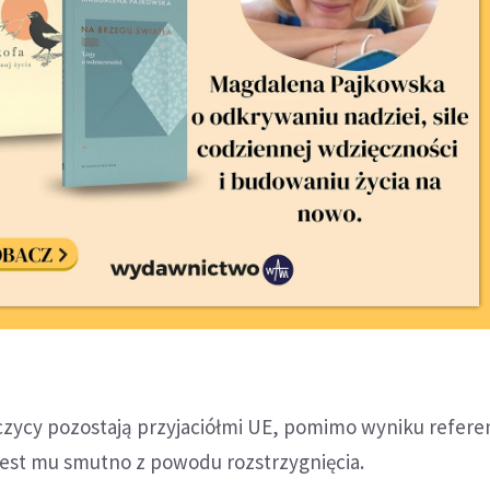
jczycy pozostają przyjaciółmi UE, pomimo wyniku refer
jest mu smutno z powodu rozstrzygnięcia.