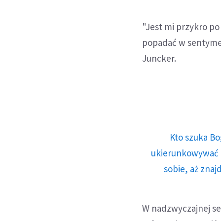
"Jest mi przykro po
popadać w sentyment
Juncker.
Kto szuka Bo
ukierunkowywać n
sobie, aż znaj
W nadzwyczajnej se