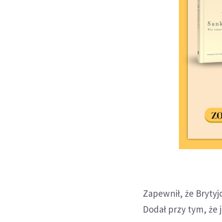
Zapewnił, że Bryty
Dodał przy tym, że 