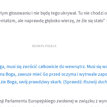
 tym głosowaniu i nie będę tego ukrywał. Tu nie chodzi o
alizm, ale naprawdę głęboko wierzę, że źle się stało" 
DEON.PL POLECA
ga, musi się zwrócić całkowicie do wewnątrz. Musi się w
a Boga, zawsze mieć Go przed oczyma i wytrwale zap
dzie Boga, swój prawdziwy skarb. (Sprawdź:
Rozwój duc
sji Parlamentu Europejskiego zwołanej w związku z wy