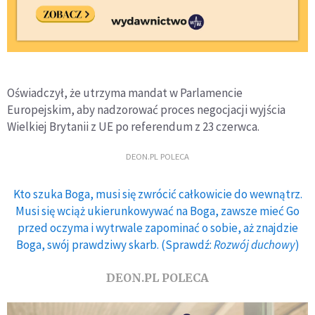
Oświadczył, że utrzyma mandat w Parlamencie
Europejskim, aby nadzorować proces negocjacji wyjścia
Wielkiej Brytanii z UE po referendum z 23 czerwca.
DEON.PL POLECA
Kto szuka Boga, musi się zwrócić całkowicie do wewnątrz.
Musi się wciąż ukierunkowywać na Boga, zawsze mieć Go
przed oczyma i wytrwale zapominać o sobie, aż znajdzie
Boga, swój prawdziwy skarb. (Sprawdź:
Rozwój duchowy
)
DEON.PL POLECA