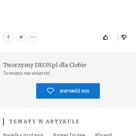
Tworzymy DEON.pl dla Ciebie
Tu możesz nas wesprzeć.
WSPOMÓŻ NAS
TEMATY W ARTYKULE
#wielka brytania
#nigel farage
#brexit