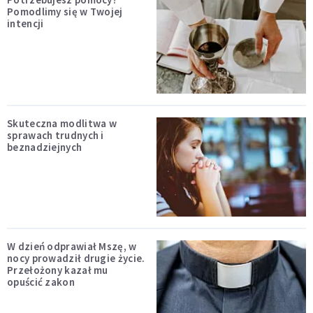
Pomodlimy się w Twojej
intencji
Skuteczna modlitwa w
sprawach trudnych i
beznadziejnych
W dzień odprawiał Mszę, w
nocy prowadził drugie życie.
Przełożony kazał mu
opuścić zakon