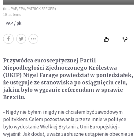
(fot. PAP/EPA/PATRICK SEEGER)
10 lat temu
PAP / pk
Przywódca eurosceptycznej Partii
Niepodległości Zjednoczonego Królestwa
(UKIP) Nigel Farage powiedział w poniedziałek,
że ustępuje ze stanowiska po osiągnięciu celu,
jakim było wygranie referendum w sprawie
Brexitu.
- Nigdy nie byłem i nigdy nie chciałem być zawodowym
politykiem. Celem pozostawania przeze mnie w polityce
było wydostanie Wielkiej Brytanii z Unii Europejskiej -
wyjaśnił. Jak dodał, uważa za słuszne ustąpienie obecnie ze