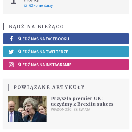
62 komentarzy
BĄDŹ NA BIEŻĄCO
ŚLEDŹ NAS NA FACEBOOKU
ŚLEDŹ NAS NA TWITTERZE
ŚLEDŹ NAS NA INSTAGRAMIE
POWIĄZANE ARTYKUŁY
Przyszła premier UK:
uczyńmy z Brexitu sukces
WIADOMOŚCI ZE ŚWIATA