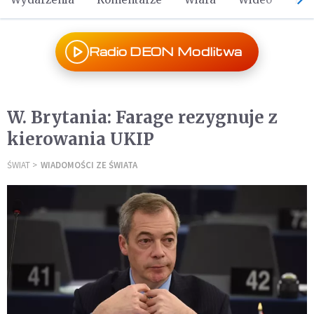
Radio DEON Modlitwa
W. Brytania: Farage rezygnuje z
kierowania UKIP
ŚWIAT
WIADOMOŚCI ZE ŚWIATA