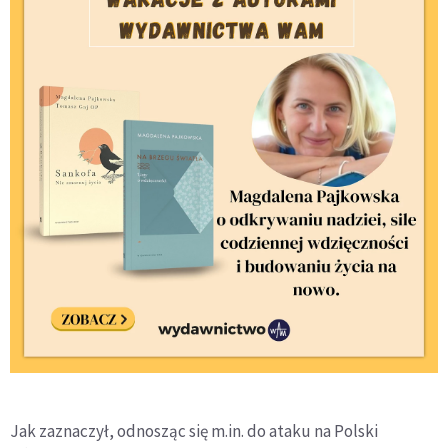
Jak zaznaczył, odnosząc się m.in. do ataku na Polski