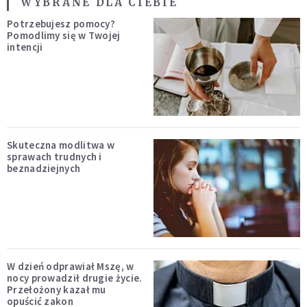
WYBRANE DLA CIEBIE
Potrzebujesz pomocy?
Pomodlimy się w Twojej
intencji
Skuteczna modlitwa w
sprawach trudnych i
beznadziejnych
W dzień odprawiał Mszę, w
nocy prowadził drugie życie.
Przełożony kazał mu
opuścić zakon