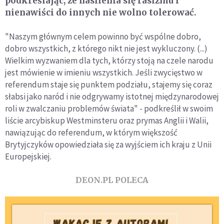
podkreślając, że nasilenia się rasizmu i
nienawiści do innych nie wolno tolerować.
"Naszym głównym celem powinno być wspólne dobro,
dobro wszystkich, z którego nikt nie jest wykluczony. (...)
Wielkim wyzwaniem dla tych, którzy stoją na czele narodu
jest mówienie w imieniu wszystkich. Jeśli zwycięstwo w
referendum staje się punktem podziału, stajemy się coraz
słabsi jako naród i nie odgrywamy istotnej międzynarodowej
roli w zwalczaniu problemów świata" - podkreślił w swoim
liście arcybiskup Westminsteru oraz prymas Anglii i Walii,
nawiązując do referendum, w którym większość
Brytyjczyków opowiedziała się za wyjściem ich kraju z Unii
Europejskiej.
DEON.PL POLECA