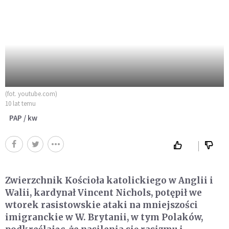
(fot. youtube.com)
10 lat temu
PAP / kw
Zwierzchnik Kościoła katolickiego w Anglii i
Walii, kardynał Vincent Nichols, potępił we
wtorek rasistowskie ataki na mniejszości
imigranckie w W. Brytanii, w tym Polaków,