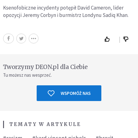
Ksenofobiczne incydenty potępił David Cameron, lider
opozycji Jeremy Corbyn i burmistrz Londynu Sadiq Khan.
Tworzymy DEON.pl dla Ciebie
Tu możesz nas wesprzeć.
WSPOMÓŻ NAS
TEMATY W ARTYKULE