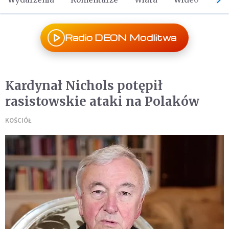
Radio DEON Modlitwa
Kardynał Nichols potępił
rasistowskie ataki na Polaków
KOŚCIÓŁ