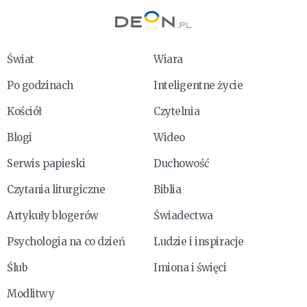
Świat
Wiara
Po godzinach
Inteligentne życie
Kościół
Czytelnia
Blogi
Wideo
Serwis papieski
Duchowość
Czytania liturgiczne
Biblia
Artykuły blogerów
Świadectwa
Psychologia na co dzień
Ludzie i inspiracje
Ślub
Imiona i święci
Modlitwy