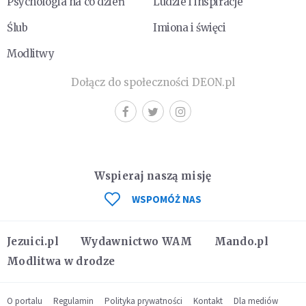
Psychologia na co dzień
Ludzie i inspiracje
Ślub
Imiona i święci
Modlitwy
Dołącz do społeczności DEON.pl
Wspieraj naszą misję
WSPOMÓŻ NAS
Jezuici.pl
Wydawnictwo WAM
Mando.pl
Modlitwa w drodze
O portalu
Regulamin
Polityka prywatności
Kontakt
Dla mediów