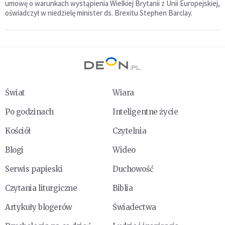
umowę o warunkach wystąpienia Wielkiej Brytanii z Unii Europejskiej,
oświadczył w niedzielę minister ds. Brexitu Stephen Barclay.
Świat
Wiara
Po godzinach
Inteligentne życie
Kościół
Czytelnia
Blogi
Wideo
Serwis papieski
Duchowość
Czytania liturgiczne
Biblia
Artykuły blogerów
Świadectwa