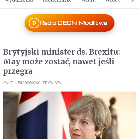
Radio DEON Modlitwa
Brytyjski minister ds. Brexitu:
May może zostać, nawet jeśli
przegra
ŚWIAT
WIADOMOŚCI ZE ŚWIATA