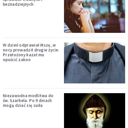
beznadziejnych
W dzień odprawiał Mszę, w
nocy prowadził drugie życie.
Przełożony kazał mu
opuścić zakon
Niezawodna modlitwa do
św. Szarbela. Po 9 dniach
mogą dziać się cuda