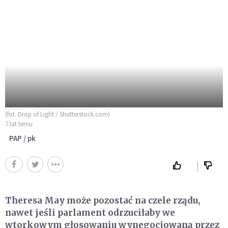
(fot. Drop of Light / Shutterstock.com)
7 lat temu
PAP / pk
Theresa May może pozostać na czele rządu,
nawet jeśli parlament odrzuciłaby we
wtorkowym głosowaniu wynegocjowaną przez