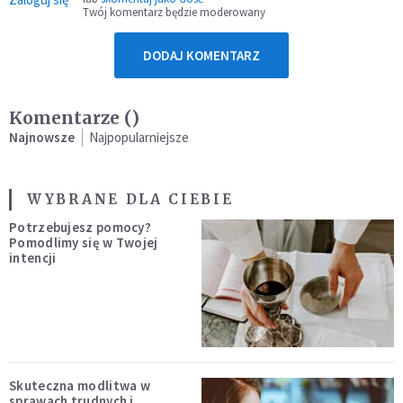
Twój komentarz będzie moderowany
DODAJ KOMENTARZ
Komentarze (
)
Najnowsze
Najpopularniejsze
WYBRANE DLA CIEBIE
Potrzebujesz pomocy?
Pomodlimy się w Twojej
intencji
Skuteczna modlitwa w
sprawach trudnych i