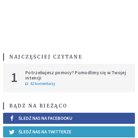
NAJCZĘŚCIEJ CZYTANE
1
Potrzebujesz pomocy? Pomodlimy się w Twojej
intencji
62 komentarzy
BĄDŹ NA BIEŻĄCO
ŚLEDŹ NAS NA FACEBOOKU
ŚLEDŹ NAS NA TWITTERZE