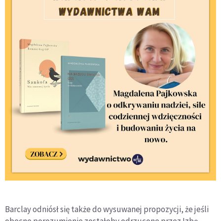
Barclay odniósł się także do wysuwanej propozycji, że jeśli