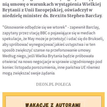
nią umowę o warunkach wystąpienia Wielkiej
Brytanii z Unii Europejskiej, oświadczył w
niedzielę minister ds. Brexitu Stephen Barclay.
"Głosowanie odbędzie się we wtorek" - zapewnił Barclay,
zapytany przez stację BBC o pojawiające się w mediach
spekulacje, że May może je przełożyć i udać się do Brukseli,
aby spróbować wynegocjować jakieś ustępstwa i w ten
sposób zwiększyć szanse na przeforsowanie umowy.
Według niego, jeśli Wielka Brytania będzie próbowała
otwierać na nowo negocjacje w sprawie uzgodnionego pod
koniec listopada porozumienia, inne państwa UE również
mogą zwiększać swoje żądania.
DEON.PL POLECA