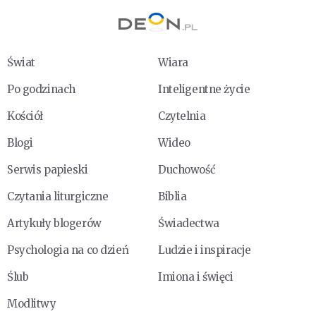
Świat
Wiara
Po godzinach
Inteligentne życie
Kościół
Czytelnia
Blogi
Wideo
Serwis papieski
Duchowość
Czytania liturgiczne
Biblia
Artykuły blogerów
Świadectwa
Psychologia na co dzień
Ludzie i inspiracje
Ślub
Imiona i święci
Modlitwy