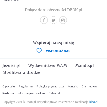
Dołącz do społeczności DEON.pl
Wspieraj naszą misję
WSPOMÓŻ NAS
Jezuici.pl
Wydawnictwo WAM
Mando.pl
Modlitwa w drodze
O portalu
Regulamin
Polityka prywatności
Kontakt
Dla mediów
Reklama
Informacje o cookies
Patronat
Copyright 2019 © Deon.pl Wszystkie prawa zastrzeżone. Realizacja
ideo.pl