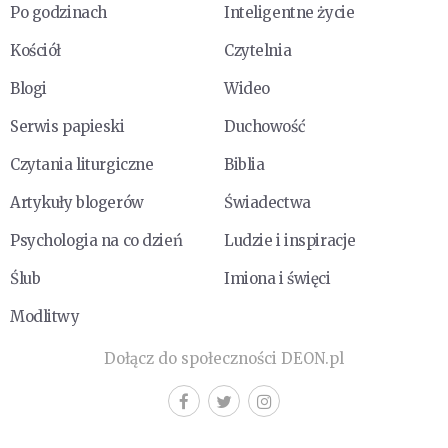
Po godzinach
Inteligentne życie
Kościół
Czytelnia
Blogi
Wideo
Serwis papieski
Duchowość
Czytania liturgiczne
Biblia
Artykuły blogerów
Świadectwa
Psychologia na co dzień
Ludzie i inspiracje
Ślub
Imiona i święci
Modlitwy
Dołącz do społeczności DEON.pl