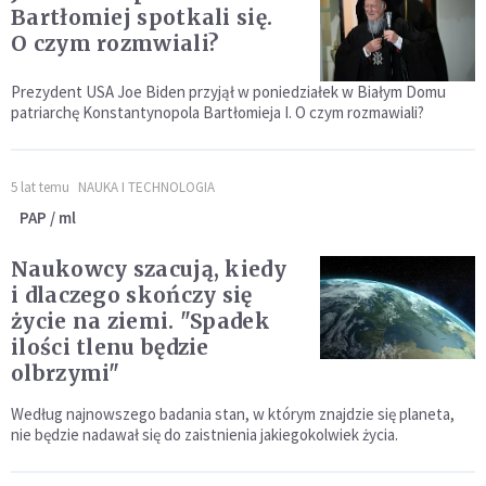
Bartłomiej spotkali się.
O czym rozmwiali?
Prezydent USA Joe Biden przyjął w poniedziałek w Białym Domu
patriarchę Konstantynopola Bartłomieja I. O czym rozmawiali?
5 lat temu
NAUKA I TECHNOLOGIA
PAP / ml
Naukowcy szacują, kiedy
i dlaczego skończy się
życie na ziemi. "Spadek
ilości tlenu będzie
olbrzymi"
Według najnowszego badania stan, w którym znajdzie się planeta,
nie będzie nadawał się do zaistnienia jakiegokolwiek życia.