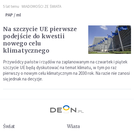
5 lat temu
WIADOMOŚCI ZE ŚWIATA
PAP / ml
Na szczycie UE pierwsze
podejście do kwestii
nowego celu
klimatycznego
Przywódcy państw i rządów na zaplanowanym na czwartek i piątek
szczycie UE będą dyskutować na temat klimatu, w tym po raz
pierwszy o nowym celu klimatycznym na 2030 rok. Na razie nie zanosi
się jednak na decyzje.
Świat
Wiara