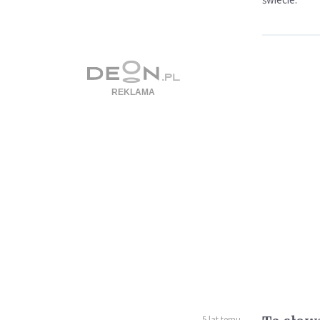
5 lat temu