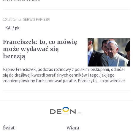
10 lat temu
SERWIS PAPIESKI
KAI / pk
Franciszek: to, co mówię
może wydawać się
herezją
Papież Franciszek, podczas rozmowy z polskimi biskupami, odniósł
się do drażliwej kwestii parafialnych cenników i tego, jak jego
zdaniem powinny funkcjonować parafie. Przeczytaj, co powiedział.
Świat
Wiara