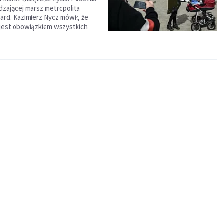
zającej marsz metropolita
ard. Kazimierz Nycz mówił, że
 jest obowiązkiem wszystkich