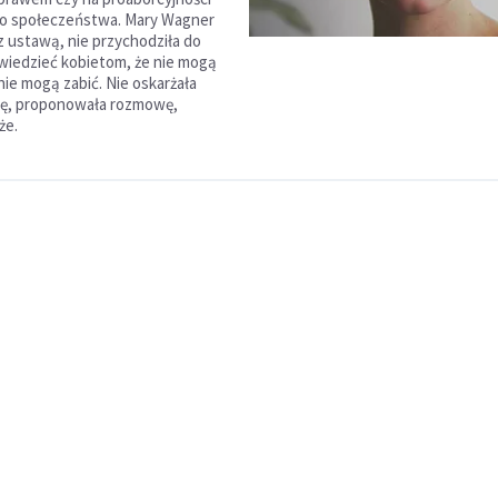
go społeczeństwa. Mary Wagner
 z ustawą, nie przychodziła do
powiedzieć kobietom, że nie mogą
nie mogą zabić. Nie oskarżała
 się, proponowała rozmowę,
że.