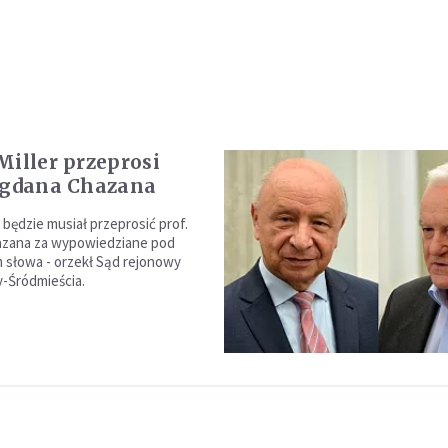
Miller przeprosi
ogdana Chazana
 będzie musiał przeprosić prof.
zana za wypowiedziane pod
 słowa - orzekł Sąd rejonowy
-Śródmieścia.