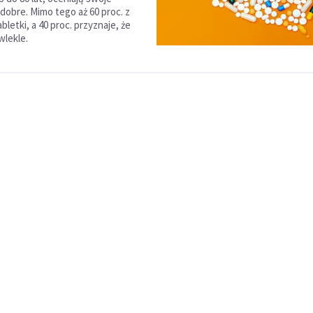
dobre. Mimo tego aż 60 proc. z
abletki, a 40 proc. przyznaje, że
wlekle.