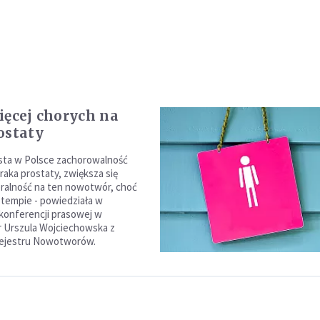
ięcej chorych na
ostaty
sta w Polsce zachorowalność
raka prostaty, zwiększa się
ralność na ten nowotwór, choć
tempie - powiedziała w
konferencji prasowej w
 Urszula Wojciechowska z
ejestru Nowotworów.