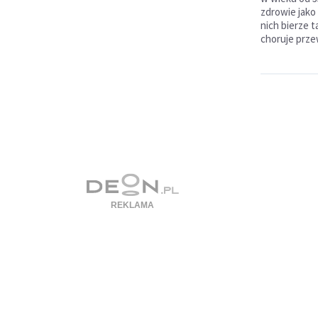
zdrowie jako 
nich bierze t
choruje prze