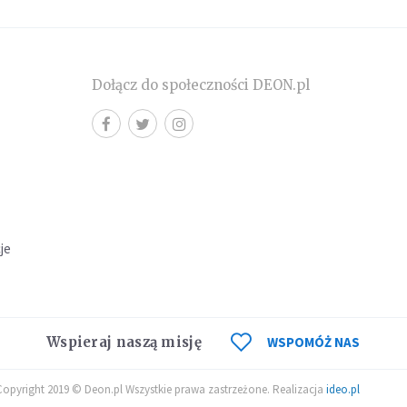
Dołącz do społeczności DEON.pl
cje
Wspieraj naszą misję
WSPOMÓŻ NAS
Copyright 2019 © Deon.pl Wszystkie prawa zastrzeżone. Realizacja
ideo.pl