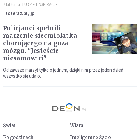
7 lat temu
LUDZIE I INSPIRACJE
toteraz.pl / jp
Policjanci spełnili
marzenie siedmiolatka
chorującego na guza
mózgu. "Jesteście
niesamowici"
Od zawsze marzył tylko o jednym, dzięki nim przez jeden dzień
wszystko się udało.
Świat
Wiara
Po godzinach
Inteligentne życie