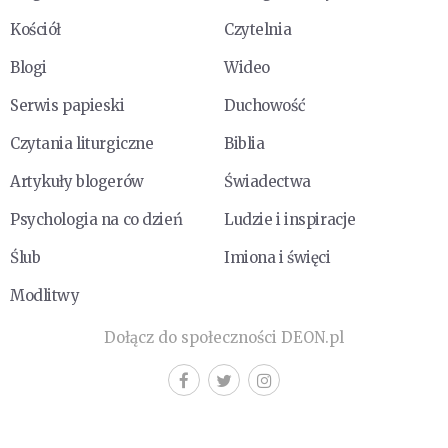
Kościół
Czytelnia
Blogi
Wideo
Serwis papieski
Duchowość
Czytania liturgiczne
Biblia
Artykuły blogerów
Świadectwa
Psychologia na co dzień
Ludzie i inspiracje
Ślub
Imiona i święci
Modlitwy
Dołącz do społeczności DEON.pl