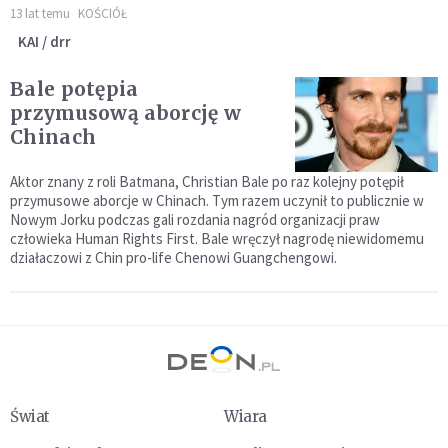
13 lat temu
KOŚCIÓŁ
KAI / drr
Bale potępia
przymusową aborcję w
Chinach
Aktor znany z roli Batmana, Christian Bale po raz kolejny potępił
przymusowe aborcje w Chinach. Tym razem uczynił to publicznie w
Nowym Jorku podczas gali rozdania nagród organizacji praw
człowieka Human Rights First. Bale wręczył nagrodę niewidomemu
działaczowi z Chin pro-life Chenowi Guangchengowi.
Świat
Wiara