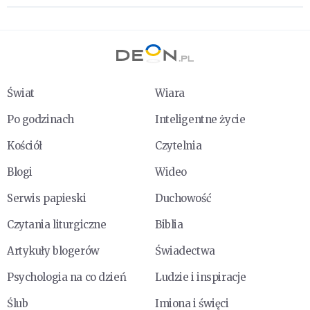
Świat
Wiara
Po godzinach
Inteligentne życie
Kościół
Czytelnia
Blogi
Wideo
Serwis papieski
Duchowość
Czytania liturgiczne
Biblia
Artykuły blogerów
Świadectwa
Psychologia na co dzień
Ludzie i inspiracje
Ślub
Imiona i święci