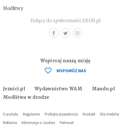
Modlitwy
Dołącz do społeczności DEON.pl
Wspieraj naszą misję
WSPOMÓŻ NAS
Jezuici.pl
Wydawnictwo WAM
Mando.pl
Modlitwa w drodze
O portalu
Regulamin
Polityka prywatności
Kontakt
Dla mediów
Reklama
Informacje o cookies
Patronat