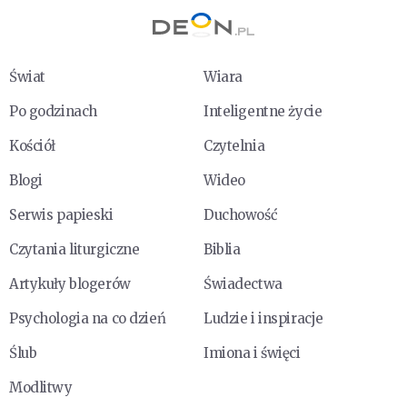
Świat
Wiara
Po godzinach
Inteligentne życie
Kościół
Czytelnia
Blogi
Wideo
Serwis papieski
Duchowość
Czytania liturgiczne
Biblia
Artykuły blogerów
Świadectwa
Psychologia na co dzień
Ludzie i inspiracje
Ślub
Imiona i święci
Modlitwy