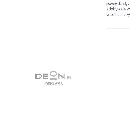
powiedział, 
zdobywają wi
wielki test ży