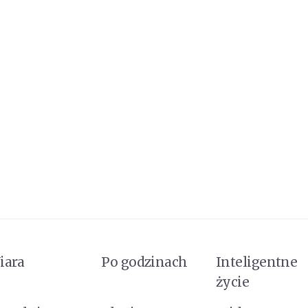
iara
Po godzinach
Inteligentne
życie