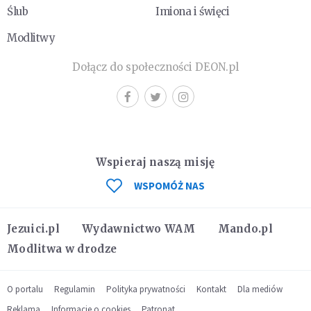
Ślub
Imiona i święci
Modlitwy
Dołącz do społeczności DEON.pl
Wspieraj naszą misję
WSPOMÓŻ NAS
Jezuici.pl
Wydawnictwo WAM
Mando.pl
Modlitwa w drodze
O portalu
Regulamin
Polityka prywatności
Kontakt
Dla mediów
Reklama
Informacje o cookies
Patronat