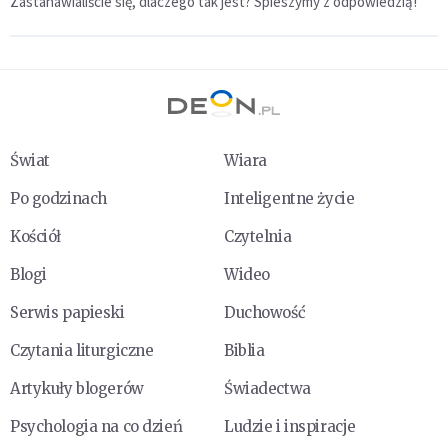
Zastanawialiście się, dlaczego tak jest? Spieszymy z odpowiedzią!
Świat
Wiara
Po godzinach
Inteligentne życie
Kościół
Czytelnia
Blogi
Wideo
Serwis papieski
Duchowość
Czytania liturgiczne
Biblia
Artykuły blogerów
Świadectwa
Psychologia na co dzień
Ludzie i inspiracje