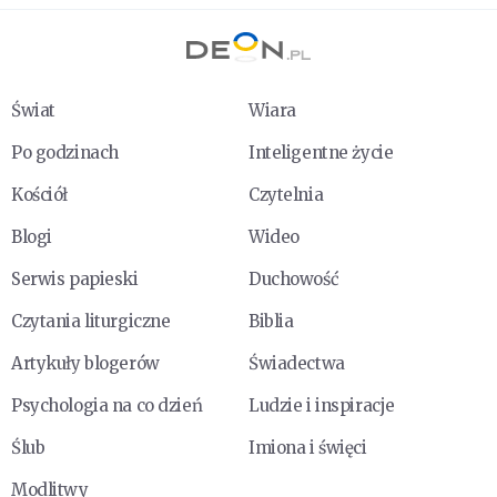
Świat
Wiara
Po godzinach
Inteligentne życie
Kościół
Czytelnia
Blogi
Wideo
Serwis papieski
Duchowość
Czytania liturgiczne
Biblia
Artykuły blogerów
Świadectwa
Psychologia na co dzień
Ludzie i inspiracje
Ślub
Imiona i święci
Modlitwy