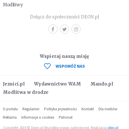
Modlitwy
Dołącz do społeczności DEON.pl
Wspieraj naszą misję
WSPOMÓŻ NAS
Jezuici.pl
Wydawnictwo WAM
Mando.pl
Modlitwa w drodze
O portalu
Regulamin
Polityka prywatności
Kontakt
Dla mediów
Reklama
Informacje o cookies
Patronat
Copyright 2019 © Deon.pl Wszystkie prawa zastrzeżone. Realizacja
ideo.pl