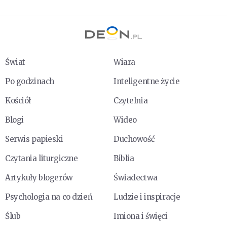
Świat
Wiara
Po godzinach
Inteligentne życie
Kościół
Czytelnia
Blogi
Wideo
Serwis papieski
Duchowość
Czytania liturgiczne
Biblia
Artykuły blogerów
Świadectwa
Psychologia na co dzień
Ludzie i inspiracje
Ślub
Imiona i święci