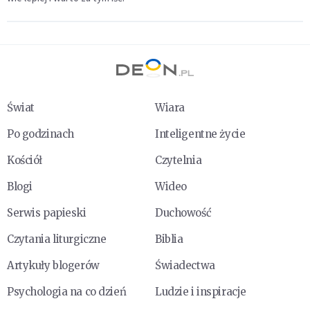
Świat
Wiara
Po godzinach
Inteligentne życie
Kościół
Czytelnia
Blogi
Wideo
Serwis papieski
Duchowość
Czytania liturgiczne
Biblia
Artykuły blogerów
Świadectwa
Psychologia na co dzień
Ludzie i inspiracje