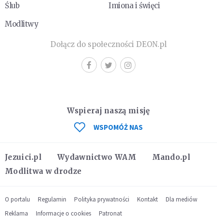
Ślub
Imiona i święci
Modlitwy
Dołącz do społeczności DEON.pl
Wspieraj naszą misję
WSPOMÓŻ NAS
Jezuici.pl
Wydawnictwo WAM
Mando.pl
Modlitwa w drodze
O portalu
Regulamin
Polityka prywatności
Kontakt
Dla mediów
Reklama
Informacje o cookies
Patronat