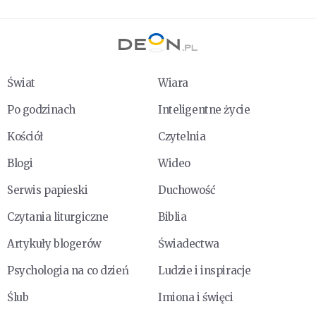
Świat
Wiara
Po godzinach
Inteligentne życie
Kościół
Czytelnia
Blogi
Wideo
Serwis papieski
Duchowość
Czytania liturgiczne
Biblia
Artykuły blogerów
Świadectwa
Psychologia na co dzień
Ludzie i inspiracje
Ślub
Imiona i święci