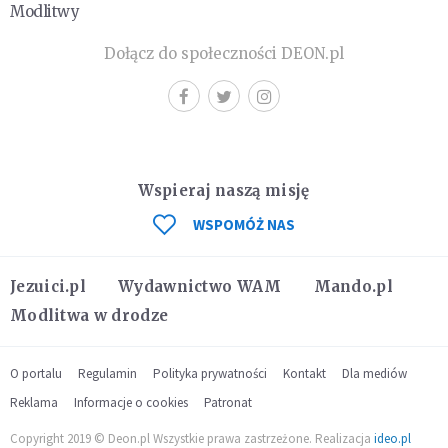
Modlitwy
Dołącz do społeczności DEON.pl
Wspieraj naszą misję
WSPOMÓŻ NAS
Jezuici.pl
Wydawnictwo WAM
Mando.pl
Modlitwa w drodze
O portalu
Regulamin
Polityka prywatności
Kontakt
Dla mediów
Reklama
Informacje o cookies
Patronat
Copyright 2019 © Deon.pl Wszystkie prawa zastrzeżone. Realizacja
ideo.pl