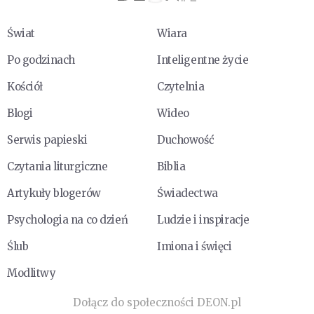
Świat
Wiara
Po godzinach
Inteligentne życie
Kościół
Czytelnia
Blogi
Wideo
Serwis papieski
Duchowość
Czytania liturgiczne
Biblia
Artykuły blogerów
Świadectwa
Psychologia na co dzień
Ludzie i inspiracje
Ślub
Imiona i święci
Modlitwy
Dołącz do społeczności DEON.pl